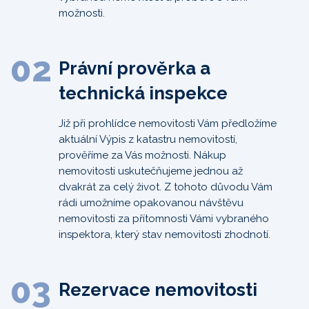
možnosti.
02
Právní prověrka a
technická inspekce
Již při prohlídce nemovitosti Vám předložíme
aktuální Výpis z katastru nemovitostí,
prověříme za Vás možnosti. Nákup
nemovitosti uskutečňujeme jednou až
dvakrát za celý život. Z tohoto důvodu Vám
rádi umožníme opakovanou návštěvu
nemovitosti za přítomnosti Vámi vybraného
inspektora, který stav nemovitosti zhodnotí.
03
Rezervace nemovitosti