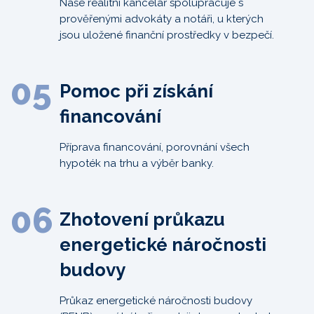
Naše realitní kancelář spolupracuje s
prověřenými advokáty a notáři, u kterých
jsou uložené finanční prostředky v bezpečí.
05
Pomoc při získání
financování
Příprava financování, porovnání všech
hypoték na trhu a výběr banky.
06
Zhotovení průkazu
energetické náročnosti
budovy
Průkaz energetické náročnosti budovy