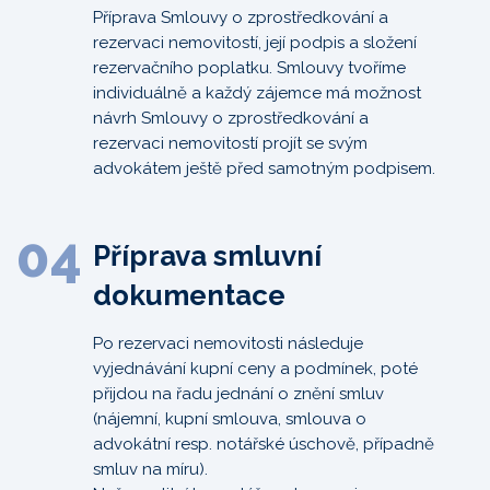
Příprava Smlouvy o zprostředkování a
rezervaci nemovitostí, její podpis a složení
rezervačního poplatku. Smlouvy tvoříme
individuálně a každý zájemce má možnost
návrh Smlouvy o zprostředkování a
rezervaci nemovitostí projít se svým
advokátem ještě před samotným podpisem.
04
Příprava smluvní
dokumentace
Po rezervaci nemovitosti následuje
vyjednávání kupní ceny a podmínek, poté
přijdou na řadu jednání o znění smluv
(nájemní, kupní smlouva, smlouva o
advokátní resp. notářské úschově, případně
smluv na míru).