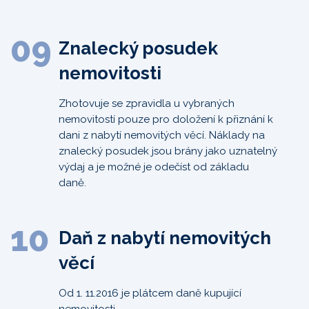
09
Znalecký posudek
nemovitosti
Zhotovuje se zpravidla u vybraných
nemovitostí pouze pro doložení k přiznání k
dani z nabytí nemovitých věcí. Náklady na
znalecký posudek jsou brány jako uznatelný
výdaj a je možné je odečíst od základu
daně.
10
Daň z nabytí nemovitých
věcí
Od 1. 11.2016 je plátcem daně kupující