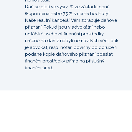
nemovitosti.
Daň se platí ve výši 4 % ze základu daně
(kupní cena nebo 75 % směrné hodnoty).
Naše realitní kancelář Vám zpracuje daňové
přiznání. Pokud jsou v advokátní nebo
notářské úschově finanční prostředky
určené na daň z nabytí nemovitých věcí, pak
je advokát, resp. notář, povinný po doručení
podané kopie daňového přiznání odeslat
finanční prostředky přímo na příslušný
finanční úřad.