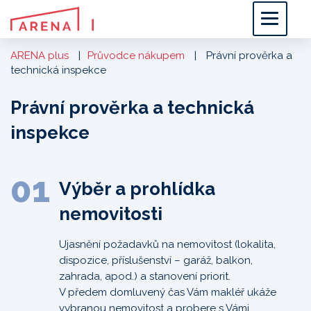
ARENA plus
Průvodce nákupem
Právní prověrka a
technická inspekce
Právní prověrka a technická
inspekce
01
Výběr a prohlídka
nemovitosti
Ujasnění požadavků na nemovitost (lokalita,
dispozice, příslušenství – garáž, balkon,
zahrada, apod.) a stanovení priorit.
V předem domluvený čas Vám makléř ukáže
vybranou nemovitost a probere s Vámi