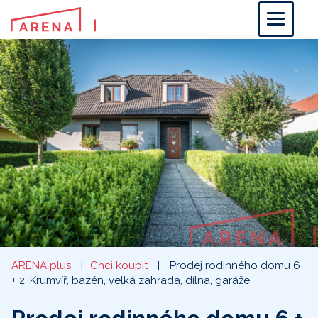
ARENA plus
Chci koupit
Prodej rodinného domu 6
+ 2, Krumvíř, bazén, velká zahrada, dílna, garáže