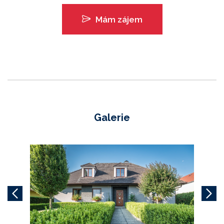
Mám zájem
Galerie