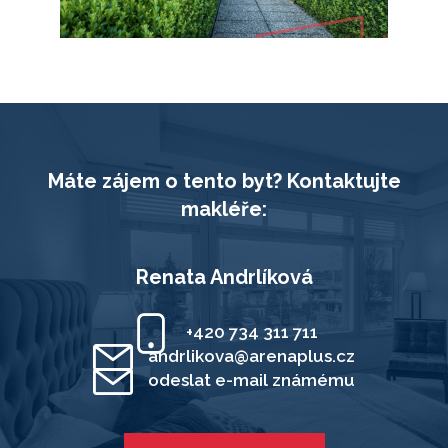
Máte zájem o tento byt? Kontaktujte
makléře:
Renata Andrlíková
+420 734 311 711
andrlikova@arenaplus.cz
odeslat e-mail známému