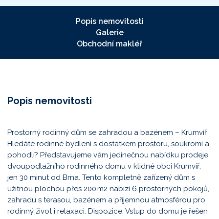
Popis nemovitosti
Galerie
Obchodní makléř
Popis nemovitosti
Prostorný rodinný dům se zahradou a bazénem – Krumvíř
Hledáte rodinné bydlení s dostatkem prostoru, soukromí a
pohodlí? Představujeme vám jedinečnou nabídku prodeje
dvoupodlažního rodinného domu v klidné obci Krumvíř,
jen 30 minut od Brna. Tento kompletně zařízený dům s
užitnou plochou přes 200 m2 nabízí 6 prostorných pokojů,
zahradu s terasou, bazénem a příjemnou atmosférou pro
rodinný život i relaxaci. Dispozice: Vstup do domu je řešen