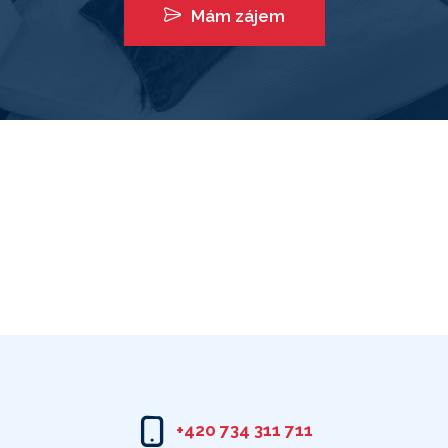
Mám zájem
+420 734 311 711