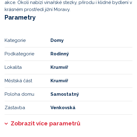
akce. Okolí nabízí vinařské stezky, přírodu i klidné bydlení v
krásném prostředí jižní Moravy.
Parametry
Kategorie
Domy
Podkategorie
Rodinný
Lokalita
Krumvíř
Městská část
Krumvíř
Poloha domu
Samostatný
Zástavba
Venkovská
Zobrazit více parametrů